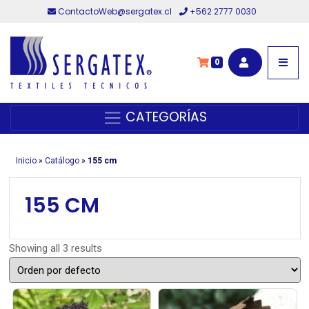
ContactoWeb@sergatex.cl
+562 2777 0030
0
CATEGORÍAS
Inicio
»
Catálogo
»
155 cm
155 CM
Showing all 3 results