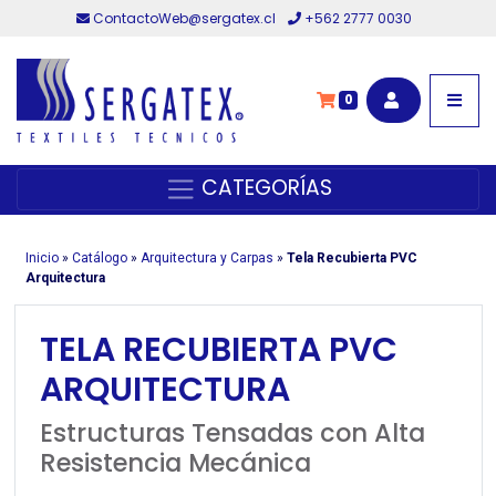
ContactoWeb@sergatex.cl
+562 2777 0030
0
CATEGORÍAS
Inicio
»
Catálogo
»
Arquitectura y Carpas
»
Tela Recubierta PVC
Arquitectura
TELA RECUBIERTA PVC
ARQUITECTURA
Estructuras Tensadas con Alta
Resistencia Mecánica