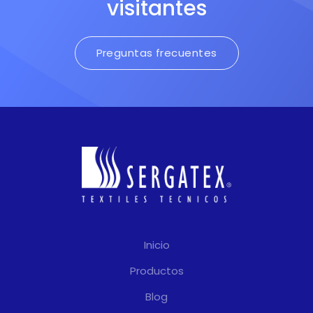
visitantes
Preguntas frecuentes
Inicio
Productos
Blog