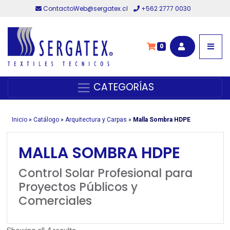
ContactoWeb@sergatex.cl
+562 2777 0030
0
CATEGORÍAS
Inicio
»
Catálogo
»
Arquitectura y Carpas
»
Malla Sombra HDPE
MALLA SOMBRA HDPE
Control Solar Profesional para
Proyectos Públicos y
Comerciales