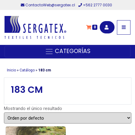
ContactoWeb@sergatex.cl
+562 2777 0030
0
CATEGORÍAS
Inicio
»
Catálogo
»
183 cm
183 CM
Mostrando el único resultado