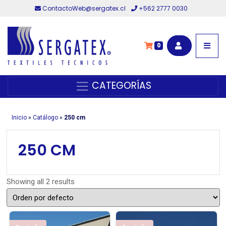
ContactoWeb@sergatex.cl
+562 2777 0030
0
CATEGORÍAS
Inicio
»
Catálogo
»
250 cm
250 CM
Showing all 2 results