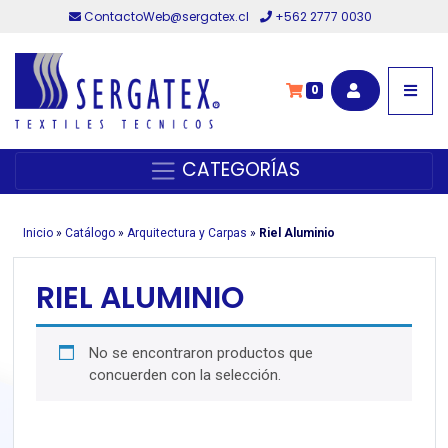
ContactoWeb@sergatex.cl
+562 2777 0030
0
CATEGORÍAS
Inicio
»
Catálogo
»
Arquitectura y Carpas
»
Riel Aluminio
RIEL ALUMINIO
No se encontraron productos que
concuerden con la selección.