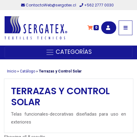
ContactoWeb@sergatex.cl
+562 2777 0030
0
CATEGORÍAS
Inicio
»
Catálogo
»
Terrazas y Control Solar
TERRAZAS Y CONTROL
SOLAR
Telas funcionales-decorativas diseñadas para uso en
exteriores