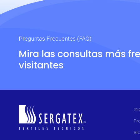
Preguntas Frecuentes (FAQ)
Mira las consultas más fr
visitantes
Ini
Pr
Bl