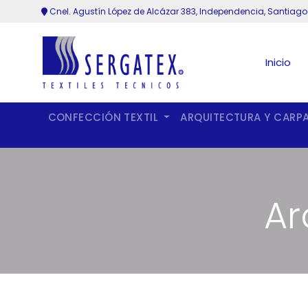
Cnel. Agustín López de Alcázar 383, Independencia, Santiago
Inicio
CONFECCIÓN TEXTIL
ARQUITECTURA Y CARP
Ar