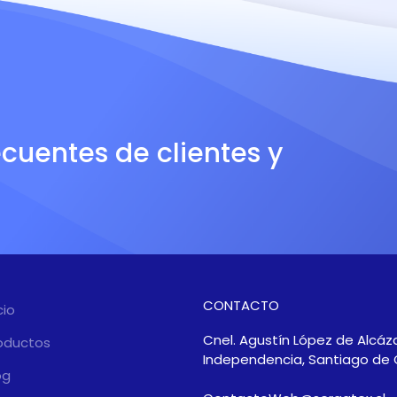
ecuentes de clientes y
CONTACTO
cio
Cnel. Agustín López de Alcáza
oductos
Independencia, Santiago de 
og