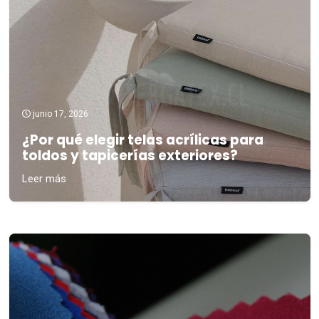
junio 17, 2026
¿Por qué elegir telas acrílicas para
toldos y tapicerías exteriores?
Leer más