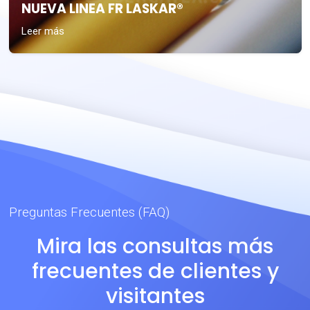
NUEVA LINEA FR LASKAR®
Leer más
Preguntas Frecuentes (FAQ)
Mira las consultas más
frecuentes de clientes y
visitantes