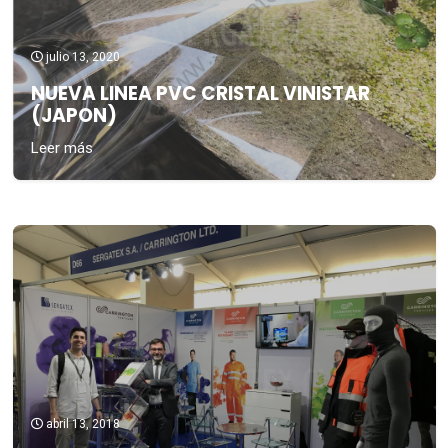
julio 13, 2020
NUEVA LINEA PVC CRISTAL VINISTAR
(JAPON)
Leer más
abril 13, 2018