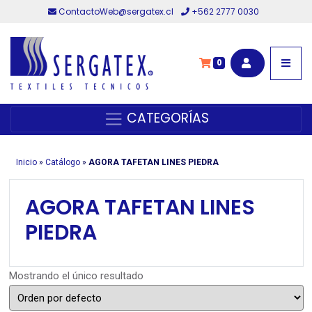
ContactoWeb@sergatex.cl
+562 2777 0030
0
CATEGORÍAS
Inicio
»
Catálogo
»
AGORA TAFETAN LINES PIEDRA
AGORA TAFETAN LINES
PIEDRA
Mostrando el único resultado