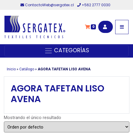
ContactoWeb@sergatex.cl
+562 2777 0030
0
CATEGORÍAS
Inicio
»
Catálogo
»
AGORA TAFETAN LISO AVENA
AGORA TAFETAN LISO
AVENA
Mostrando el único resultado