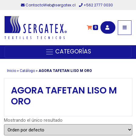
ContactoWeb@sergatex.cl
+562 2777 0030
0
CATEGORÍAS
Inicio
»
Catálogo
»
AGORA TAFETAN LISO M ORO
AGORA TAFETAN LISO M
ORO
Mostrando el único resultado