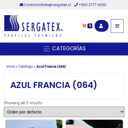
ContactoWeb@sergatex.cl
+562 2777 0030
0
CATEGORÍAS
Inicio
»
Catálogo
»
Azul Francia (064)
AZUL FRANCIA (064)
Showing all 3 results