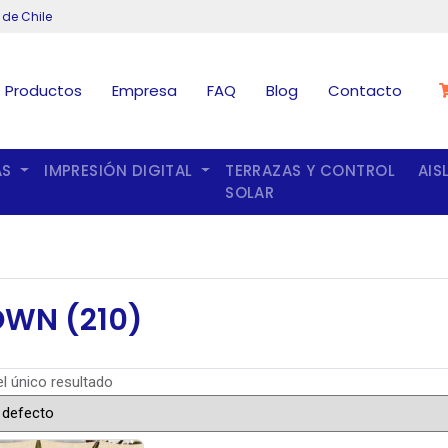
 de Chile
Productos
Empresa
FAQ
Blog
Contacto
AS
IMPRESIÓN DIGITAL
TERRAZAS Y CONTROL
AIS
SOLAR
WN (210)
l único resultado