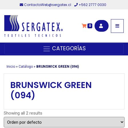
ContactoWeb@sergatex.cl
+562 2777 0030
0
CATEGORÍAS
Inicio
»
Catálogo
»
BRUNSWICK GREEN (094)
BRUNSWICK GREEN
(094)
Showing all 2 results