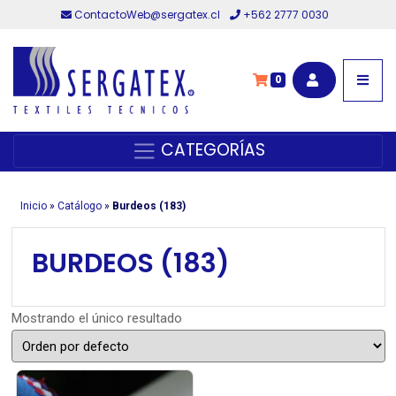
ContactoWeb@sergatex.cl
+562 2777 0030
0
CATEGORÍAS
Inicio
»
Catálogo
»
Burdeos (183)
BURDEOS (183)
Mostrando el único resultado