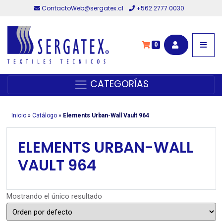
ContactoWeb@sergatex.cl
+562 2777 0030
0
CATEGORÍAS
Inicio
»
Catálogo
»
Elements Urban-Wall Vault 964
ELEMENTS URBAN-WALL
VAULT 964
Mostrando el único resultado