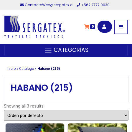
ContactoWeb@sergatex.cl
+562 2777 0030
0
CATEGORÍAS
Inicio
»
Catálogo
»
Habano (215)
HABANO (215)
Showing all 3 results