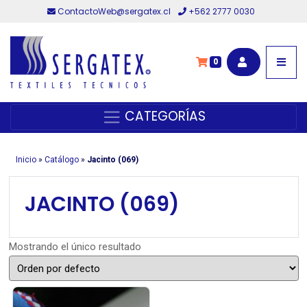
ContactoWeb@sergatex.cl
+562 2777 0030
0
CATEGORÍAS
Inicio
»
Catálogo
»
Jacinto (069)
JACINTO (069)
Mostrando el único resultado