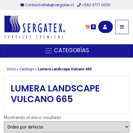
ContactoWeb@sergatex.cl
+562 2777 0030
0
CATEGORÍAS
Inicio
»
Catálogo
»
Lumera Landscape Vulcano 665
LUMERA LANDSCAPE
VULCANO 665
Mostrando el único resultado