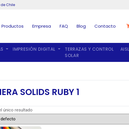
 de Chile
Productos
Empresa
FAQ
Blog
Contacto
AS
IMPRESIÓN DIGITAL
TERRAZAS Y CONTROL
AIS
SOLAR
ERA SOLIDS RUBY 1
l único resultado