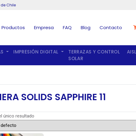
 de Chile
Productos
Empresa
FAQ
Blog
Contacto
AS
IMPRESIÓN DIGITAL
TERRAZAS Y CONTROL
AIS
SOLAR
ERA SOLIDS SAPPHIRE 11
l único resultado