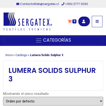
ContactoWeb@sergatex.cl
+562 2777 0030
0
CATEGORÍAS
Inicio
»
Catálogo
»
Lumera Solids Sulphur 3
LUMERA SOLIDS SULPHUR
3
Mostrando el único resultado