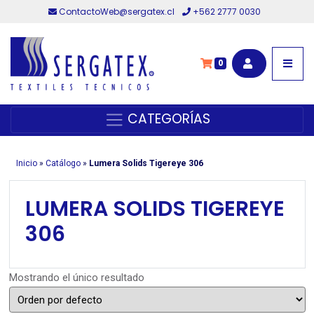
ContactoWeb@sergatex.cl
+562 2777 0030
0
CATEGORÍAS
Inicio
»
Catálogo
»
Lumera Solids Tigereye 306
LUMERA SOLIDS TIGEREYE
306
Mostrando el único resultado