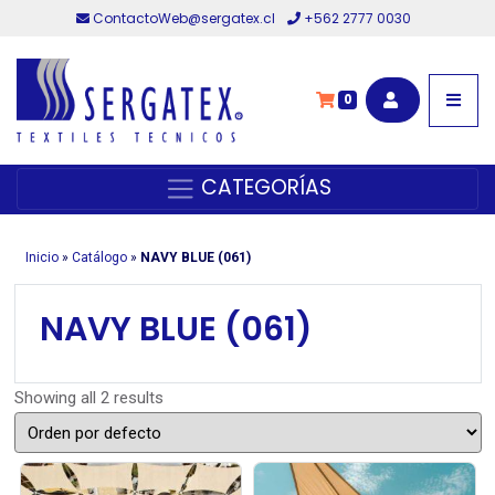
ContactoWeb@sergatex.cl
+562 2777 0030
0
CATEGORÍAS
Inicio
»
Catálogo
»
NAVY BLUE (061)
NAVY BLUE (061)
Showing all 2 results