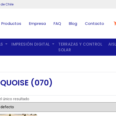
 de Chile
Productos
Empresa
FAQ
Blog
Contacto
AS
IMPRESIÓN DIGITAL
TERRAZAS Y CONTROL
AIS
SOLAR
QUOISE (070)
l único resultado