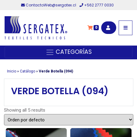
ContactoWeb@sergatex.cl
+562 2777 0030
0
CATEGORÍAS
Inicio
»
Catálogo
»
Verde Botella (094)
VERDE BOTELLA (094)
Showing all 5 results