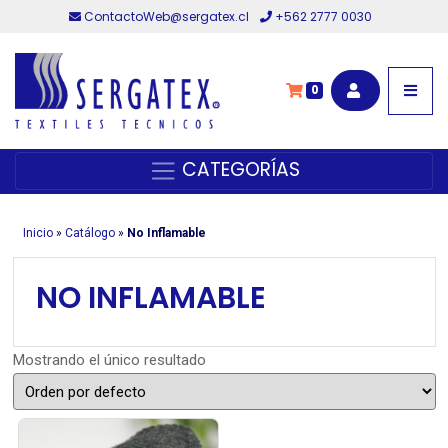
ContactoWeb@sergatex.cl
+562 2777 0030
0
CATEGORÍAS
Inicio
»
Catálogo
»
No Inflamable
NO INFLAMABLE
Mostrando el único resultado