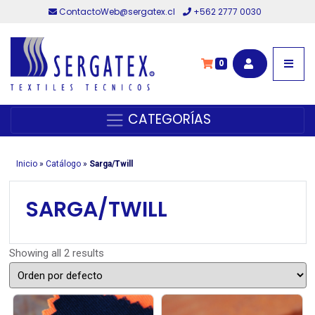
ContactoWeb@sergatex.cl
+562 2777 0030
0
CATEGORÍAS
Inicio
»
Catálogo
»
Sarga/Twill
SARGA/TWILL
Showing all 2 results