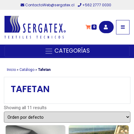
ContactoWeb@sergatex.cl
+562 2777 0030
0
CATEGORÍAS
Inicio
»
Catálogo
»
Tafetan
TAFETAN
Showing all 11 results