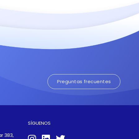
Preguntas frecuentes
SÍGUENOS
r 383,