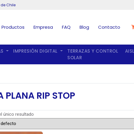
 de Chile
Productos
Empresa
FAQ
Blog
Contacto
AS
IMPRESIÓN DIGITAL
TERRAZAS Y CONTROL
AIS
SOLAR
A PLANA RIP STOP
l único resultado