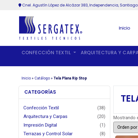
Cnel. Agustín López de Alcázar 383, Independencia, Santiago
Inicio
CONFECCIÓN TEXTIL
ARQUITECTURA Y CARP
Inicio
»
Catálogo
»
Tela Plana Rip Stop
CATEGORÍAS
TEL
Confección Textil
(38)
Arquitectura y Carpas
(20)
Mostrando e
Impresión Digital
(1)
Terrazas y Control Solar
(8)