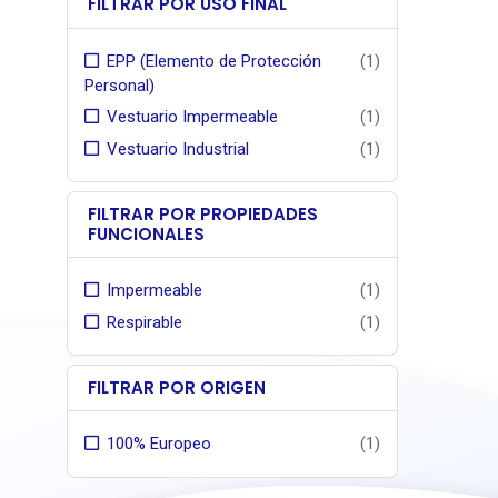
FILTRAR POR USO FINAL
EPP (Elemento de Protección
(1)
Personal)
Vestuario Impermeable
(1)
Vestuario Industrial
(1)
FILTRAR POR PROPIEDADES
FUNCIONALES
Impermeable
(1)
Respirable
(1)
FILTRAR POR ORIGEN
100% Europeo
(1)