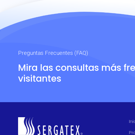
Preguntas Frecuentes (FAQ)
Mira las consultas más fr
visitantes
Ini
Pr