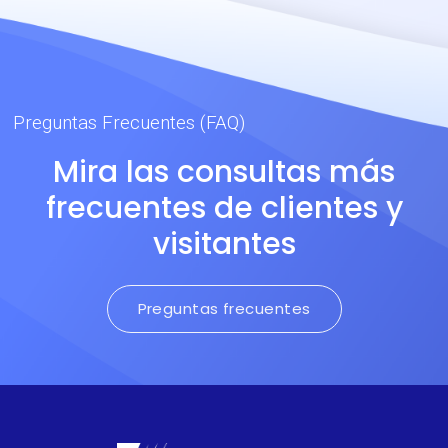
de metal fundido. Alta
resistencia a la tracción y
rasgado.
Preguntas Frecuentes (FAQ)
Mira las consultas más
frecuentes de clientes y
visitantes
Preguntas frecuentes