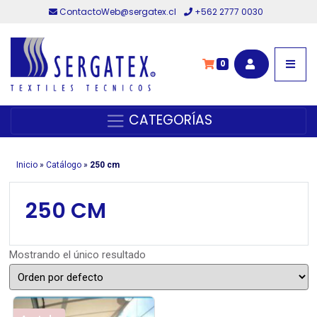
ContactoWeb@sergatex.cl
+562 2777 0030
0
CATEGORÍAS
Inicio
»
Catálogo
»
250 cm
250 CM
Mostrando el único resultado