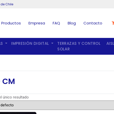
 de Chile
Productos
Empresa
FAQ
Blog
Contacto
AS
IMPRESIÓN DIGITAL
TERRAZAS Y CONTROL
AIS
SOLAR
0 CM
l único resultado