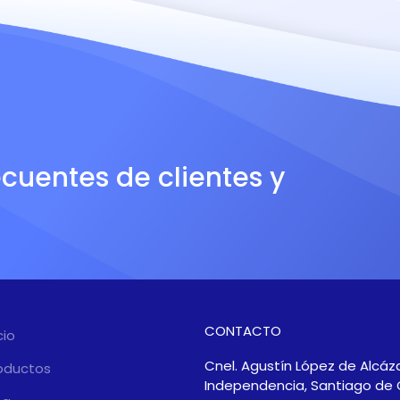
ecuentes de clientes y
CONTACTO
cio
Cnel. Agustín López de Alcáza
oductos
Independencia, Santiago de 