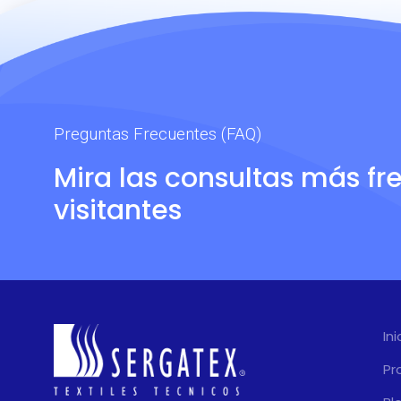
Preguntas Frecuentes (FAQ)
Mira las consultas más fr
visitantes
Ini
Pr