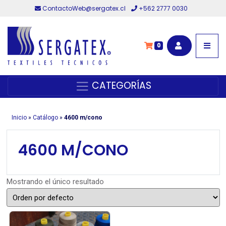
ContactoWeb@sergatex.cl
+562 2777 0030
0
CATEGORÍAS
Inicio
»
Catálogo
»
4600 m/cono
4600 M/CONO
Mostrando el único resultado