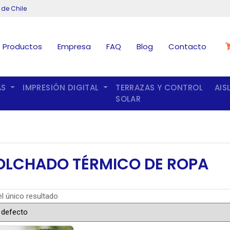
 de Chile
Productos
Empresa
FAQ
Blog
Contacto
AS
IMPRESIÓN DIGITAL
TERRAZAS Y CONTROL
AIS
SOLAR
LCHADO TÉRMICO DE ROPA
l único resultado