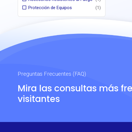
Protección de Equipos
(1)
Preguntas Frecuentes (FAQ)
Mira las consultas más fr
visitantes