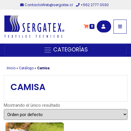
ContactoWeb@sergatex.cl
+562 2777 0030
0
CATEGORÍAS
Inicio
»
Catálogo
»
Camisa
CAMISA
Mostrando el único resultado