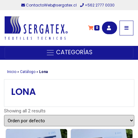
ContactoWeb@sergatex.cl
+562 2777 0030
0
CATEGORÍAS
Inicio
»
Catálogo
»
Lona
LONA
Showing all 2 results