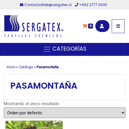
ContactoWeb@sergatex.cl
+562 2777 0030
0
CATEGORÍAS
Inicio
»
Catálogo
»
Pasamontaña
PASAMONTAÑA
Mostrando el único resultado