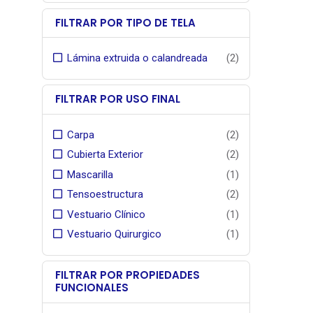
laborat
FILTRAR POR TIPO DE TELA
farmacéut
Lámina extruida o calandreada
(2)
FILTRAR POR USO FINAL
Carpa
(2)
Cubierta Exterior
(2)
Mascarilla
(1)
Tensoestructura
(2)
Vestuario Clínico
(1)
Vestuario Quirurgico
(1)
FILTRAR POR PROPIEDADES
FUNCIONALES