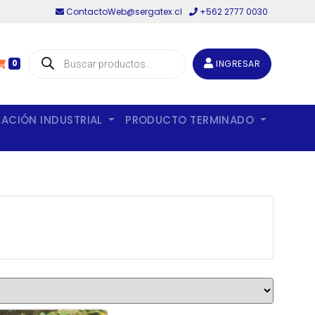
ContactoWeb@sergatex.cl
+562 2777 0030
Búsqueda
de
INGRESAR
0
productos
LACIÓN INDUSTRIAL
PRODUCTO TERMINADO