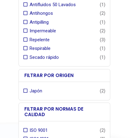
Antifluidos 50 Lavados
(1)
Antihongos
(2)
Antipilling
(1)
Impermeable
(2)
Repelente
(3)
Respirable
(1)
Secado rápido
(1)
FILTRAR POR ORIGEN
Japón
(2)
FILTRAR POR NORMAS DE
CALIDAD
ISO 9001
(2)