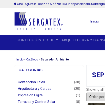
Cnel. Agustín López de Alcázar 383, Independencia, Santiago
Inicio
CONFECCIÓN TEXTIL
ARQUITECTURA Y CARP
Inicio
»
Catálogo
»
Separador Ambiente
CATEGORÍAS
SEP
Confección Textil
(38)
Arquitectura y Carpas
(20)
Showing all 
Impresión Digital
(1)
Terrazas y Control Solar
(8)