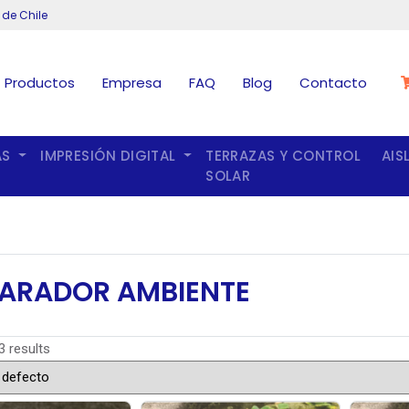
 de Chile
Productos
Empresa
FAQ
Blog
Contacto
AS
IMPRESIÓN DIGITAL
TERRAZAS Y CONTROL
AIS
SOLAR
ARADOR AMBIENTE
3 results