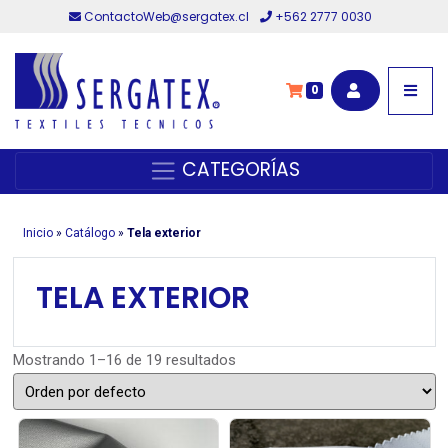
ContactoWeb@sergatex.cl
+562 2777 0030
0
CATEGORÍAS
Inicio
»
Catálogo
»
Tela exterior
TELA EXTERIOR
Mostrando 1–16 de 19 resultados