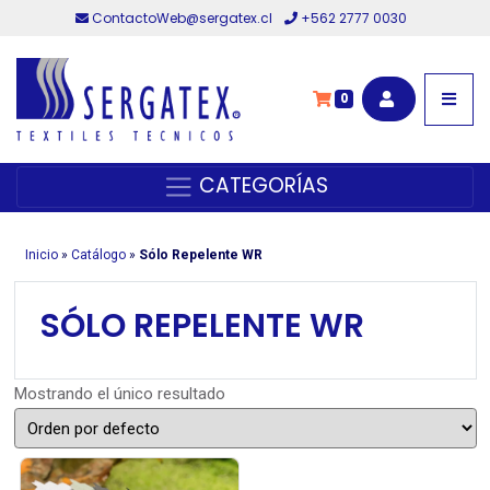
ContactoWeb@sergatex.cl
+562 2777 0030
0
CATEGORÍAS
Inicio
»
Catálogo
»
Sólo Repelente WR
SÓLO REPELENTE WR
Mostrando el único resultado