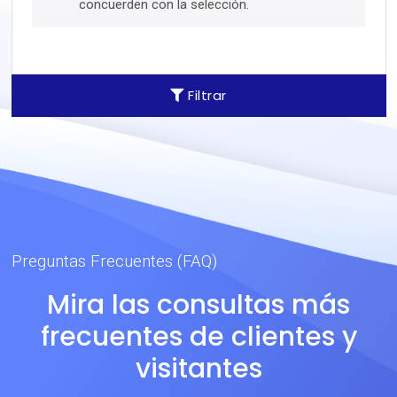
concuerden con la selección.
Filtrar
Preguntas Frecuentes (FAQ)
Mira las consultas más
frecuentes de clientes y
visitantes