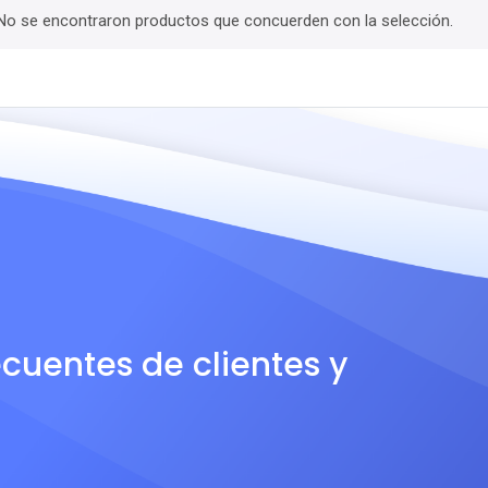
No se encontraron productos que concuerden con la selección.
ecuentes de clientes y