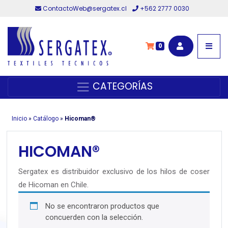
ContactoWeb@sergatex.cl
+562 2777 0030
0
CATEGORÍAS
Inicio
»
Catálogo
»
Hicoman®
HICOMAN®
Sergatex es distribuidor exclusivo de los hilos de coser
de Hicoman en Chile.
No se encontraron productos que
concuerden con la selección.