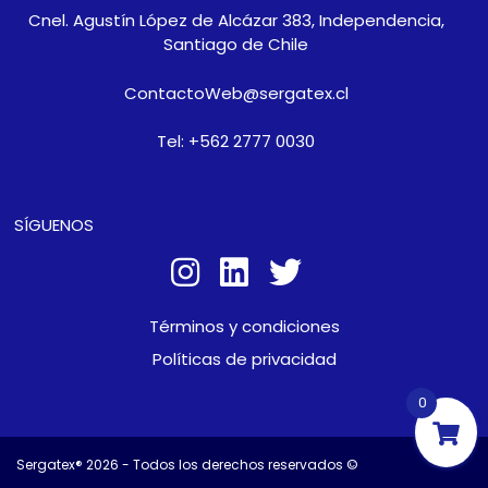
Cnel. Agustín López de Alcázar 383, Independencia,
Santiago de Chile
ContactoWeb@sergatex.cl
Tel: +562 2777 0030
SÍGUENOS
Términos y condiciones
Políticas de privacidad
0
Sergatex® 2026 - Todos los derechos reservados ©