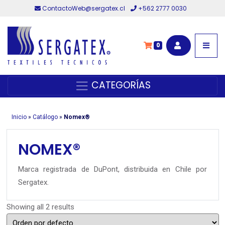
ContactoWeb@sergatex.cl
+562 2777 0030
0
CATEGORÍAS
Inicio
»
Catálogo
»
Nomex®
NOMEX®
Marca registrada de DuPont, distribuida en Chile por
Sergatex.
Showing all 2 results