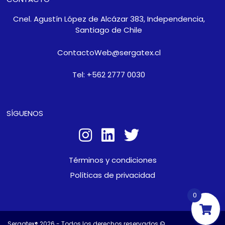
Cnel. Agustín López de Alcázar 383, Independencia,
Santiago de Chile
ContactoWeb@sergatex.cl
Tel: +562 2777 0030
SÍGUENOS
Términos y condiciones
Políticas de privacidad
0
Sergatex® 2026 - Todos los derechos reservados ©