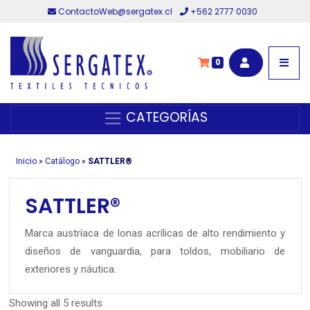
ContactoWeb@sergatex.cl
+562 2777 0030
0
CATEGORÍAS
Inicio
»
Catálogo
»
SATTLER®
SATTLER®
Marca austríaca de lonas acrílicas de alto rendimiento y
diseños de vanguardia, para toldos, mobiliario de
exteriores y náutica.
Showing all 5 results