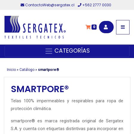
ContactoWeb@sergatex.cl
+562 2777 0030
0
CATEGORÍAS
Inicio
»
Catálogo
»
smartpore®
SMARTPORE®
Telas 100% impermeables y respirables para ropa de
protección climática.
smartpore® es marca registrada original de Sergatex
S.A. y cuenta con etiquetas distintivas para incorporar en