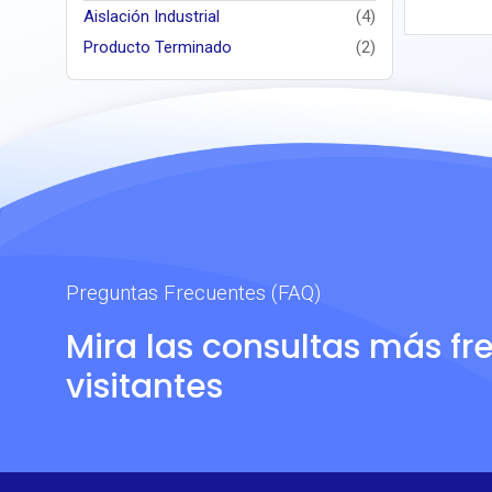
Aislación Industrial
(4)
Producto Terminado
(2)
Preguntas Frecuentes (FAQ)
Mira las consultas más fr
visitantes